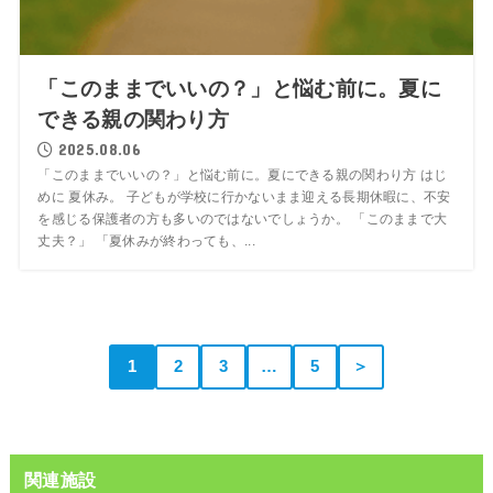
「このままでいいの？」と悩む前に。夏に
できる親の関わり方
2025.08.06
「このままでいいの？」と悩む前に。夏にできる親の関わり方 はじ
めに 夏休み。 子どもが学校に行かないまま迎える長期休暇に、不安
を感じる保護者の方も多いのではないでしょうか。 「このままで大
丈夫？」 「夏休みが終わっても、...
1
2
3
…
5
＞
関連施設