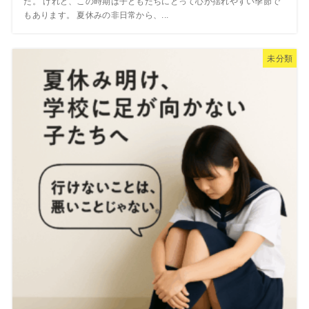
た。 けれど、この時期は子どもたちにとって心が揺れやすい季節で
もあります。 夏休みの非日常から、...
未分類