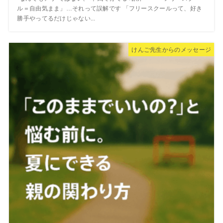
ル＝自由気まま」…それって誤解です 「フリースクールって、好き
勝手やってるだけじゃない...
けんご先生からのメッセージ