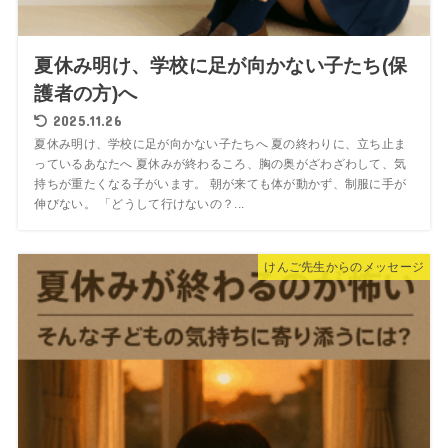
夏休み明け、学校に足が向かない子たち(保
護者の方)へ
2025.11.26
夏休み明け、学校に足が向かない子たちへ 夏の終わりに、立ち止ま
っているあなたへ 夏休みが終わるころ、胸の奥がざわざわして、気
持ちが重たくなる子がいます。 朝が来ても体が動かず、制服に手が
伸びない。 「どうして行けないの？...
けんご先生からのメッセージ