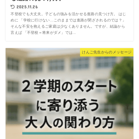
2025.11.26
不登校でも大丈夫。子どもの強みを活かせる進路の見つけ方。 はじ
めに 「学校に行けない…このままでは進路が閉ざされるのでは？」
そんな不安を抱えるご家庭は少なくありません。ですが、結論から
言えば 「不登校＝将来がダメ」では...
けんご先生からのメッセージ