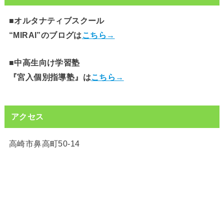
■オルタナティブスクール
“MIRAI”のブログは
こちら→
■中高生向け学習塾
『宮入個別指導塾』は
こちら→
アクセス
高崎市鼻高町50-14