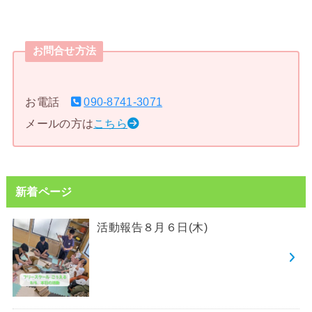
お問合せ方法
お電話
090-8741-3071
メールの方は
こちら
新着ページ
活動報告８月６日(木)