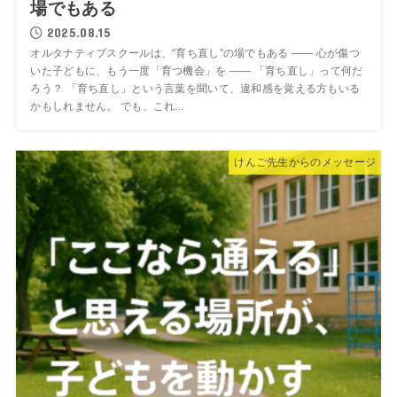
場でもある
2025.08.15
オルタナティブスクールは、“育ち直し”の場でもある ―― 心が傷つ
いた子どもに、もう一度「育つ機会」を ―― 「育ち直し」って何だ
ろう？ 「育ち直し」という言葉を聞いて、違和感を覚える方もいる
かもしれません。 でも、これ...
けんご先生からのメッセージ