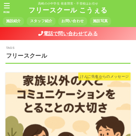
高崎の小中学生 発達障害・不登校はお任せ
フリースクール こうぇる
MENU
施設紹介
スタッフ紹介
お問い合わせ
施設写真
電話で問い合わせてみる
フリースクール
けんご先生からのメッセージ