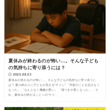
夏休みが終わるのが怖い…。そんな子ども
の気持ちに寄り添うには？
2025.08.23
夏休みが終わるのが怖い…。そんな子どもの気持ちに寄り添うに
は？ 夏の終わりに子どもが見せる“サイン” 「学校のことを話さなく
なった」 「なんとなく機嫌が悪い」 「寝つきが悪くなった」 …そ
れ、夏休みが終わることへの“サイ...