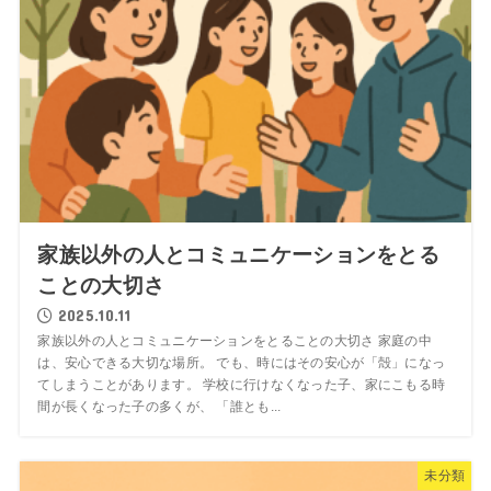
家族以外の人とコミュニケーションをとる
ことの大切さ
2025.10.11
家族以外の人とコミュニケーションをとることの大切さ 家庭の中
は、安心できる大切な場所。 でも、時にはその安心が「殻」になっ
てしまうことがあります。 学校に行けなくなった子、家にこもる時
間が長くなった子の多くが、 「誰とも...
未分類