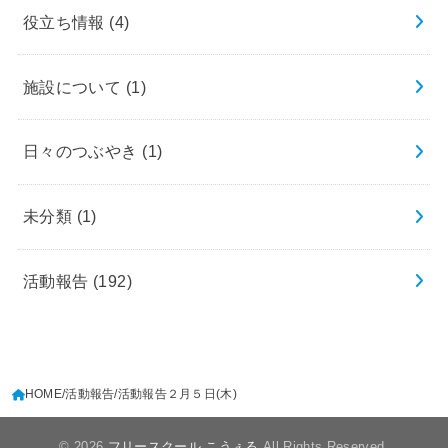
役立ち情報
(4)
施設について
(1)
日々のつぶやき
(1)
未分類
(1)
活動報告
(192)
HOME
活動報告
活動報告２月５日(木)
© 2026
フリースクール こうぇる
All Rights Reserved.