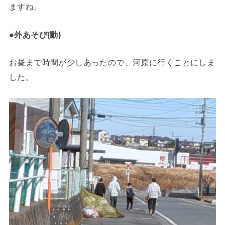
ますね。
●外あそび(動)
お昼まで時間が少しあったので、河原に行くことにしま
した。