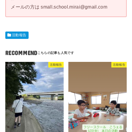
メールの方は small.school.mirai@gmail.com
活動報告
RECOMMEND
活動報告
活動報告