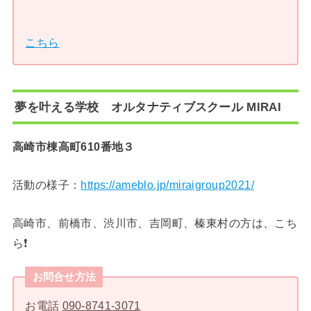
こちら
夢を叶える学校 オルタナティブスクール MIRAI
高崎市棟高町610番地３
活動の様子：
https://ameblo.jp/miraigroup2021/
高崎市、前橋市、渋川市、吉岡町、榛東村の方は、こち
ら❗️
お問合せ方法
お電話
090-8741-3071