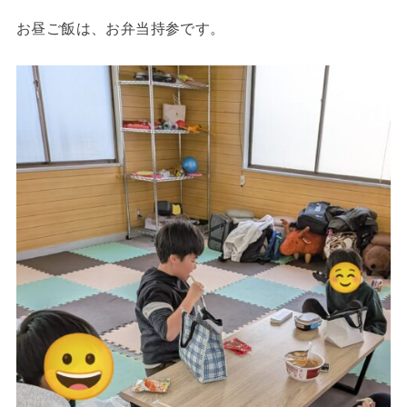
お昼ご飯は、お弁当持参です。