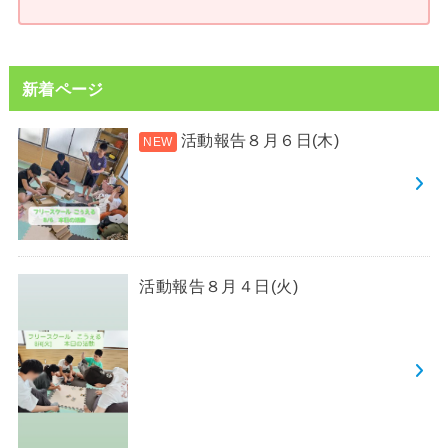
新着ページ
活動報告８月６日(木)
活動報告８月４日(火)