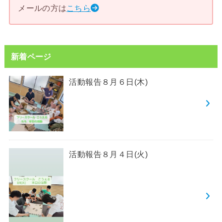
メールの方は
こちら
新着ページ
活動報告８月６日(木)
活動報告８月４日(火)