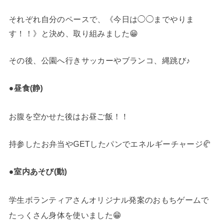
それぞれ自分のペースで、《今日は◯◯までやりま
す！！》と決め、取り組みました😁
その後、公園へ行きサッカーやブランコ、縄跳び♪
●昼食(静)
お腹を空かせた後はお昼ご飯！！
持参したお弁当やGETしたパンでエネルギーチャージ🥐
●室内あそび(動)
学生ボランティアさんオリジナル発案のおもちゲームで
たっくさん身体を使いました😁