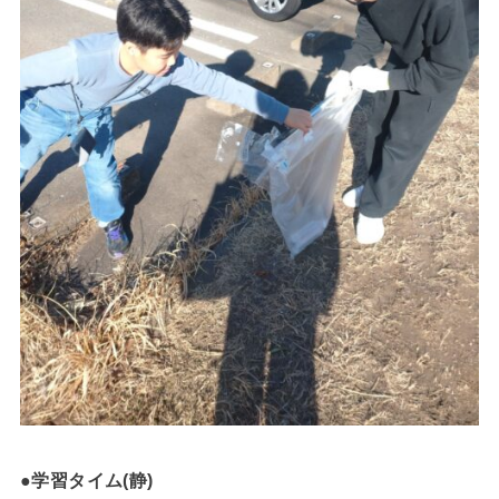
●学習タイム(静)