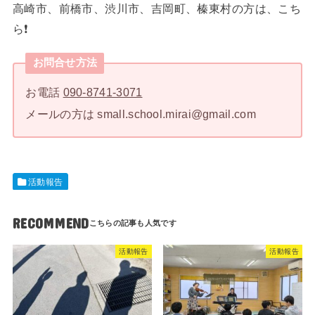
高崎市、前橋市、渋川市、吉岡町、榛東村の方は、こち
ら❗️
お問合せ方法
お電話
090-8741-3071
メールの方は small.school.mirai@gmail.com
活動報告
RECOMMEND
活動報告
活動報告