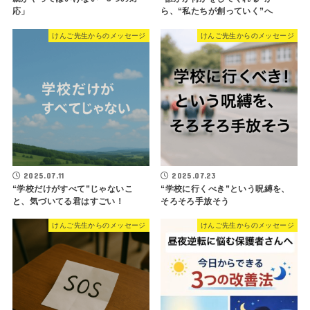
応」
ら、“私たちが創っていく”へ
けんご先生からのメッセージ
けんご先生からのメッセージ
2025.07.11
2025.07.23
“学校だけがすべて”じゃないこ
“学校に行くべき”という呪縛を、
と、気づいてる君はすごい！
そろそろ手放そう
けんご先生からのメッセージ
けんご先生からのメッセージ