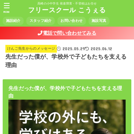
高崎の小中学生 発達障害・不登校はお任せ
フリースクール こうぇる
MENU
施設紹介
スタッフ紹介
お問い合わせ
施設写真
電話で問い合わせてみる
2025.05.29
2025.06.12
けんご先生からのメッセージ
先生だった僕が、学校外で子どもたちを支える
理由
先生だった僕が、学校外で子どもたちを支える理
由