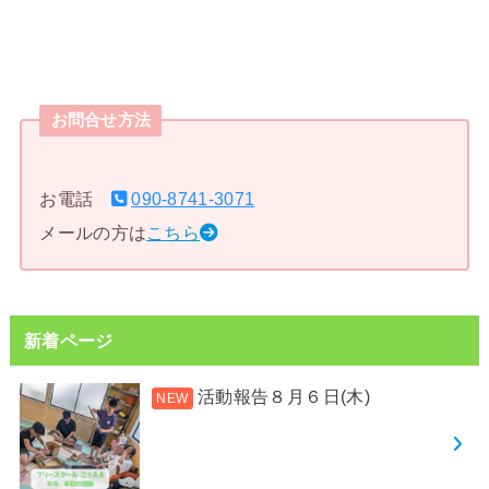
お問合せ方法
お電話
090-8741-3071
メールの方は
こちら
新着ページ
活動報告８月６日(木)