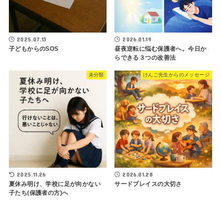
2025.07.13
2026.01.19
子どもからのSOS
昼夜逆転に悩む保護者へ。今日か
らできる３つの改善法
未分類
けんご先生からのメッセージ
2025.11.26
2026.01.28
夏休み明け、学校に足が向かない
サードプレイスの大切さ
子たち(保護者の方)へ