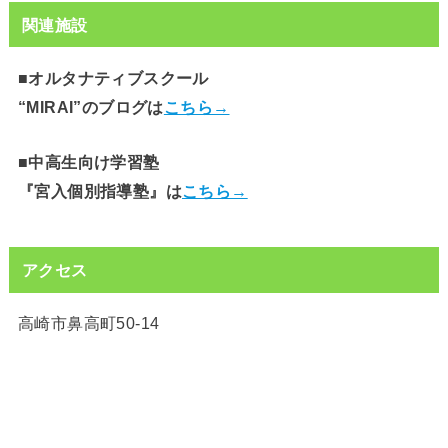
関連施設
■オルタナティブスクール
“MIRAI”のブログは
こちら→
■中高生向け学習塾
『宮入個別指導塾』は
こちら→
アクセス
高崎市鼻高町50-14