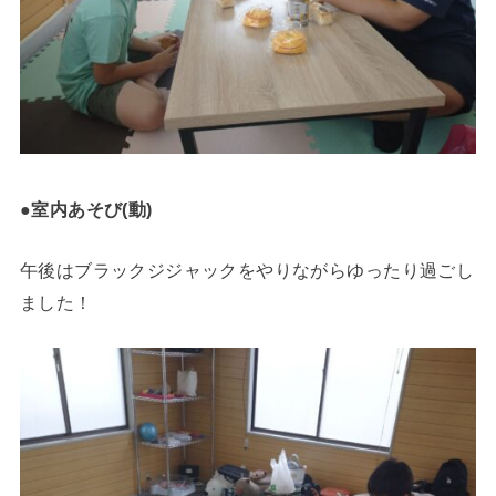
●室内
あそび
(動)
午後はブラックジジャックをやりながらゆったり過ごし
ました！