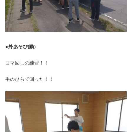
●外あそび(動)
コマ回しの練習！！
手のひらで回った！！