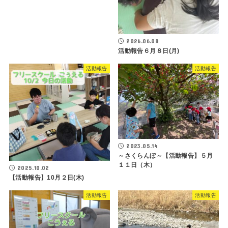
2026.06.08
活動報告６月８日(月)
活動報告
活動報告
2023.05.14
～さくらんぼ～【活動報告】５月
１１日（木）
2025.10.02
【活動報告】10月２日(木)
活動報告
活動報告