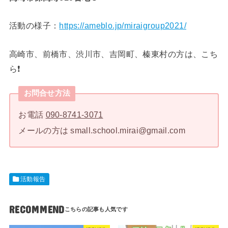
活動の様子：
https://ameblo.jp/miraigroup2021/
高崎市、前橋市、渋川市、吉岡町、榛東村の方は、こち
ら❗️
お問合せ方法
お電話
090-8741-3071
メールの方は small.school.mirai@gmail.com
活動報告
RECOMMEND