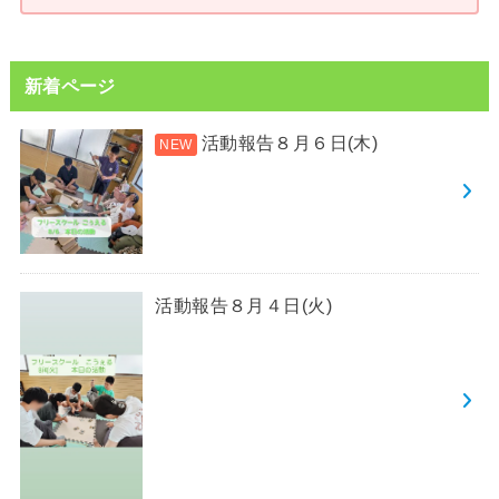
新着ページ
活動報告８月６日(木)
活動報告８月４日(火)