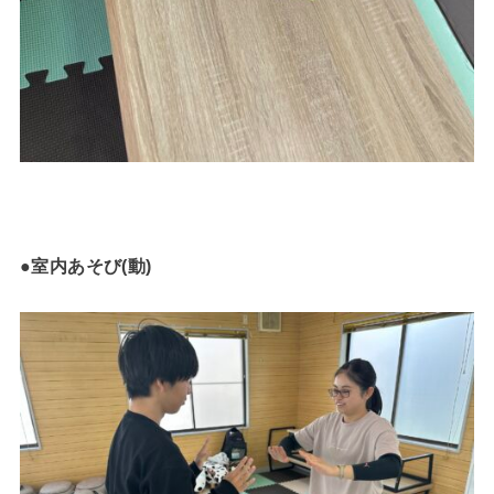
●室内あそび(動)