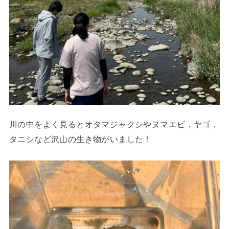
川の中をよく見るとオタマジャクシやヌマエビ，ヤゴ，
タニシなど沢山の生き物がいました！