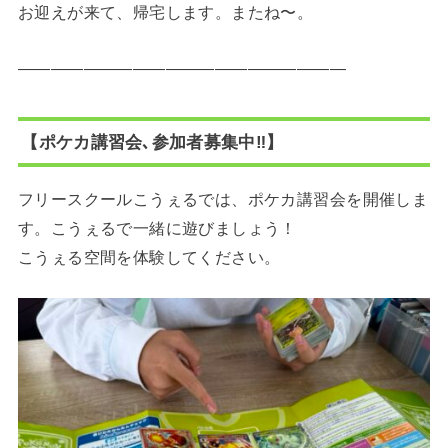
お迎えが来て、帰宅します。またね〜。
————————————————————
【ポケカ講習会､参加者募集中‼️】
フリースクールこうぇるでは、ポケカ講習会を開催しま
す。こうぇるで一緒に遊びましょう！
こうぇる空間を体験してください。