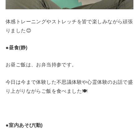
体感トレーニングやストレッチを皆で楽しみながら頑張
りました😊
●昼食(静)
お昼ご飯は、お弁当持参です。
今日は今まで体験した不思議体験や心霊体験のお話で盛
り上がりながらご飯を食べました🍽️
●室内
あそび
(動)