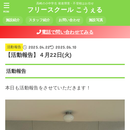
高崎の小中学生 発達障害・不登校はお任せ
フリースクール こうぇる
MENU
施設紹介
スタッフ紹介
お問い合わせ
施設写真
電話で問い合わせてみる
2025.04.22
2025.06.10
活動報告
【活動報告】４月22日(火)
活動報告
本日も活動報告をさせていただきます！