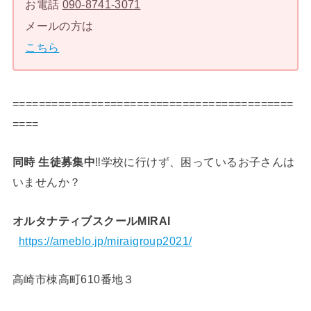
お電話
090-8741-3071
メールの方は
こちら
===========================================
====
同時 生徒募集中
‼️学校に行けず、困っているお子さんは
いませんか？
オルタナティブスクールMIRAI
https://ameblo.jp/miraigroup2021/
高崎市棟高町610番地３