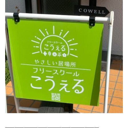
————————————————————