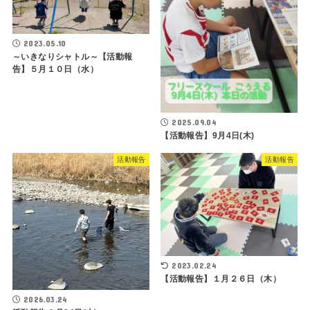
2023.05.10
～いきなりシャトル～【活動報
告】５月１０日（水）
2025.09.04
【活動報告】9月4日(木)
活動報告
活動報告
2023.02.24
【活動報告】１月２６日（木）
2026.03.24