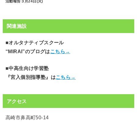
活動報告３月24日(火)
関連施設
■オルタナティブスクール
“MIRAI”のブログは
こちら→
■中高生向け学習塾
『宮入個別指導塾』は
こちら→
アクセス
高崎市鼻高町50-14