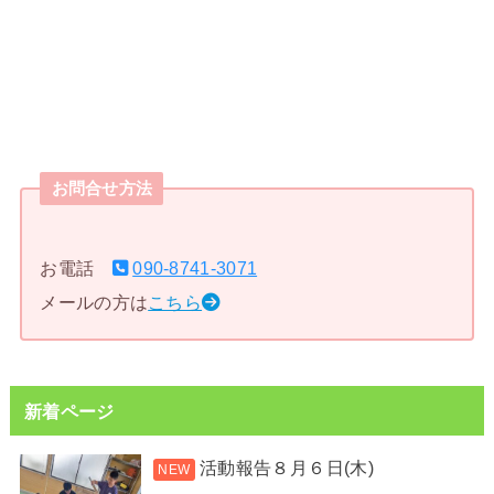
お問合せ方法
お電話
090-8741-3071
メールの方は
こちら
新着ページ
活動報告８月６日(木)